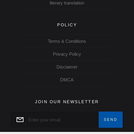
literary translation
POLICY
Terms & Conditions
Privacy Policy
Disclaimer
DMCA
JOIN OUR NEWSLETTER