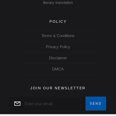
literary translation
POLICY
Terms & Conditions
Privacy Policy
Disclaimer
DMCA
JOIN OUR NEWSLETTER