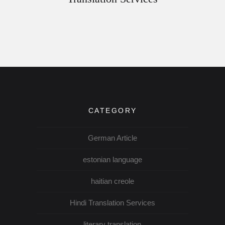
CATEGORY
German Article
estonian language
haitian creole
Hindi Translation Services
literary translation